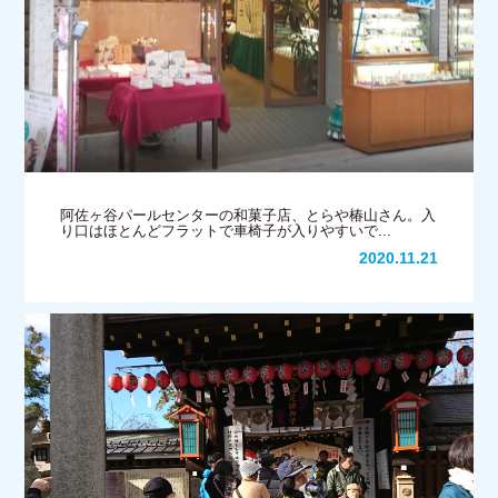
阿佐ヶ谷パールセンターの和菓子店、とらや椿山さん。入
り口はほとんどフラットで車椅子が入りやすいで...
2020.11.21