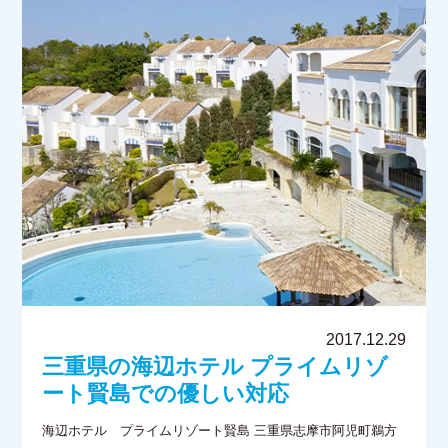
2017.12.29
三重県の海辺ホテル プライムリゾ
ート賢島での優しい対応
海辺ホテル プライムリゾート賢島 三重県志摩市阿児町鵜方