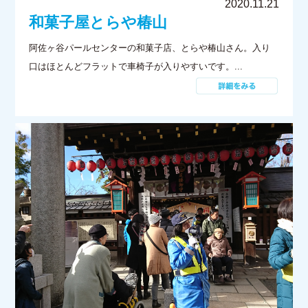
2020.11.21
和菓子屋とらや椿山
阿佐ヶ谷パールセンターの和菓子店、とらや椿山さん。入り
口はほとんどフラットで車椅子が入りやすいです。...