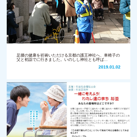
足腰の健康を祈祷いただける京都の護王神社へ、車椅子の
父と初詣でに行きました。いのしし神社とも呼ば...
2019.01.02