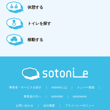
休憩する
トイレを探す
移動する
事業者・サービスを探す
｜
sotonieとは
｜
メンバー募集
｜
事業者の方へ
｜
sotonikki
｜
sotomemo
お問い合わせ
｜
会社概要
｜
プライバシーポリシー