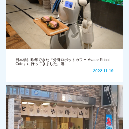
日本橋に昨年できた『分身ロボットカフェ Avatar Robot
Cafe』に行ってきました。港...
2022.11.19