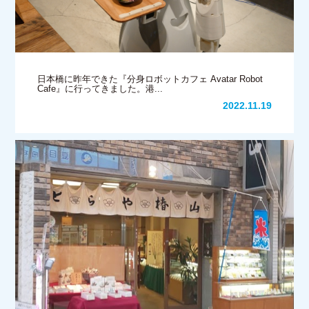
日本橋に昨年できた『分身ロボットカフェ Avatar Robot
Cafe』に行ってきました。港...
2022.11.19