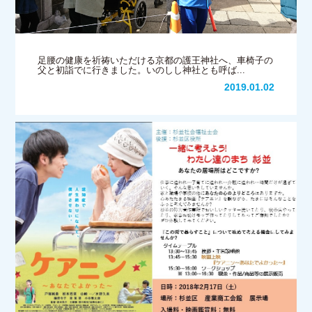
足腰の健康を祈祷いただける京都の護王神社へ、車椅子の
父と初詣でに行きました。いのしし神社とも呼ば...
2019.01.02