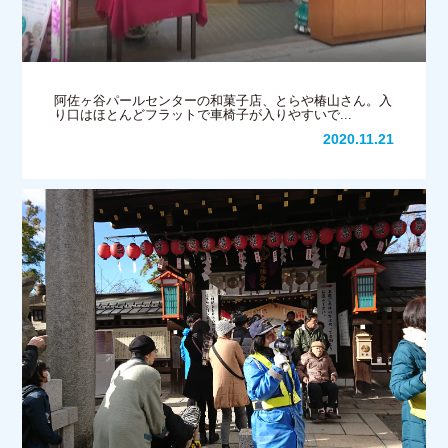
阿佐ヶ谷パールセンターの和菓子店、とらや椿山さん。入
り口はほとんどフラットで車椅子が入りやすいで...
2020.11.21