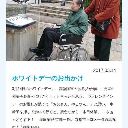
2017.03.14
ホワイトデーのお出かけ
3月14日のホワイトデーに、言語障害のある父が母に「虎屋の
和菓子を食べに行こう！」と言ったと思う。 ヴァレンタイン
デーのお返しが渋くて「お父さん、やるやん。」と思い、 車
椅子を押して歩いて行くと、残念ながら「本日休業」… さぁ
～どうする？ 虎屋菓寮 京都一条店 京都市上京区一条通烏丸
西入広橋殿町400 ...