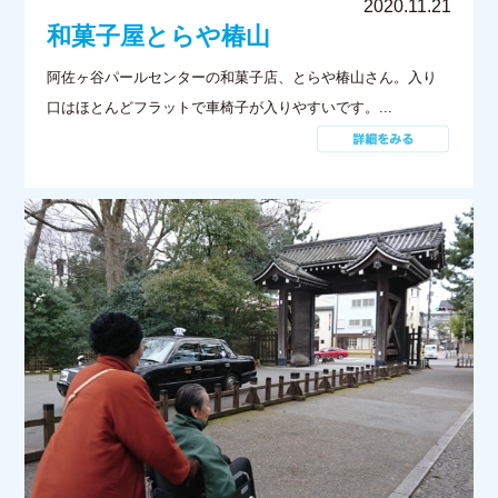
2020.11.21
和菓子屋とらや椿山
阿佐ヶ谷パールセンターの和菓子店、とらや椿山さん。入り
口はほとんどフラットで車椅子が入りやすいです。...