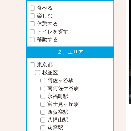
食べる
楽しむ
休憩する
トイレを探す
移動する
２、エリア
東京都
杉並区
阿佐ヶ谷駅
南阿佐ケ谷駅
永福町駅
富士見ヶ丘駅
西荻窪駅
八幡山駅
荻窪駅