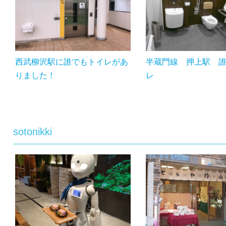
西武柳沢駅に誰でもトイレがあ
半蔵門線 押上駅 
りました！
レ
sotonikki