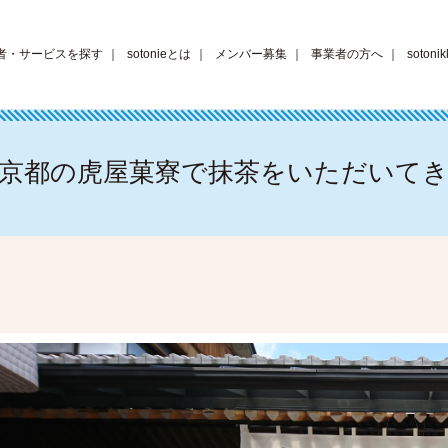
者・サービスを探す
｜
sotonieとは
｜
メンバー募集
｜
事業者の方へ
｜
sotonik
京都の虎屋菓寮で抹茶をいただいて