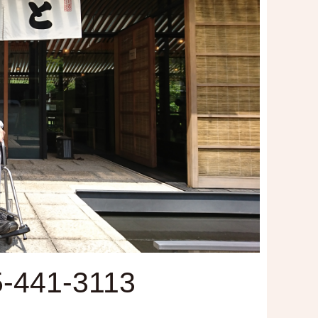
-441-3113