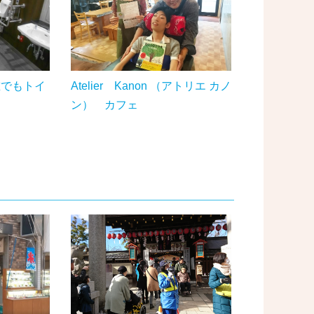
誰でもトイ
Atelier Kanon （アトリエ カノ
ン） カフェ