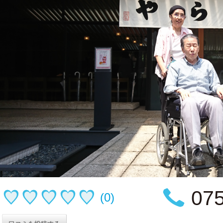
075
(0)