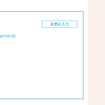
ail/?id=55