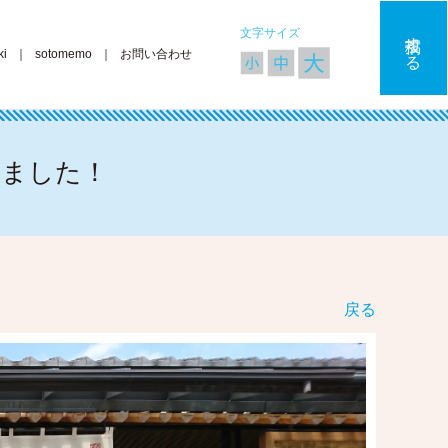
文字サイズ
投稿する
ki
｜
sotomemo
｜
お問い合わせ
きました！
戻る