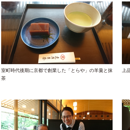
室町時代後期に京都で創業した「とらや」の羊羹と抹
上
茶